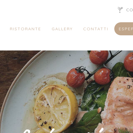
CO
RISTORANTE
GALLERY
CONTATTI
ESPE
NEWS