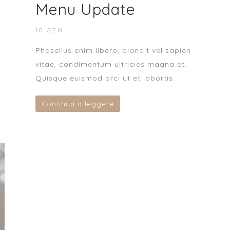
Menu Update
10 GEN
Phasellus enim libero, blandit vel sapien
vitae, condimentum ultricies magna et.
Quisque euismod orci ut et lobortis.
Continua a leggere