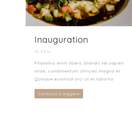
Inauguration
10 GEN
Phasellus enim libero, blandit vel sapien
vitae, condimentum ultricies magna et.
Quisque euismod orci ut et lobortis.
Continua a leggere