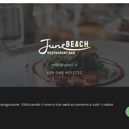
info@ghiri.it
+39 045 4512732
navigazione. Utilizzando il nostro sito web acconsenti a tutti i cookie
Power by
Graffiti Web