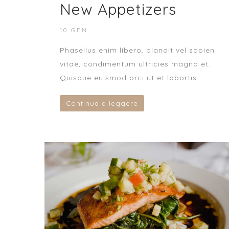
New Appetizers
10 GEN
Phasellus enim libero, blandit vel sapien
vitae, condimentum ultricies magna et.
Quisque euismod orci ut et lobortis.
Continua a leggere