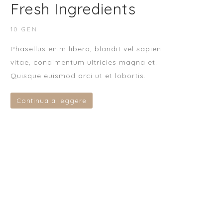
Fresh Ingredients
10 GEN
Phasellus enim libero, blandit vel sapien
vitae, condimentum ultricies magna et.
Quisque euismod orci ut et lobortis.
Continua a leggere