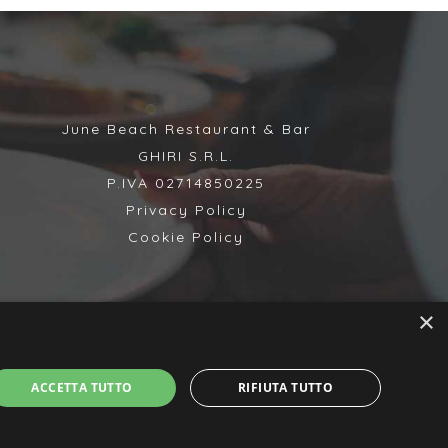
June Beach Restaurant & Bar
GHIRI S.R.L.
P.IVA 02714850225
Privacy Policy
Cookie Policy
×
ACCETTA TUTTO
RIFIUTA TUTTO