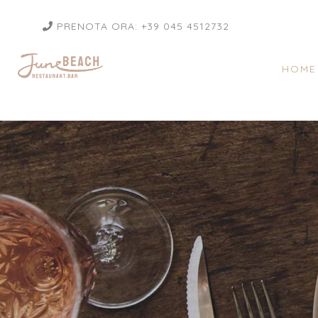
PRENOTA ORA: +39 045 4512732
HOME